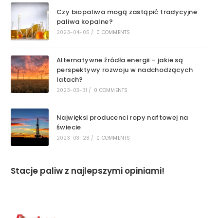
Czy biopaliwa mogą zastąpić tradycyjne
paliwa kopalne?
2023-04-05
/
0 COMMENTS
Alternatywne źródła energii – jakie są
perspektywy rozwoju w nadchodzących
latach?
2023-03-31
/
0 COMMENTS
Najwięksi producenci ropy naftowej na
świecie
2023-03-28
/
0 COMMENTS
Stacje paliw z najlepszymi opiniami!