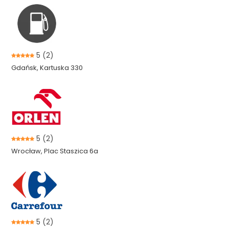
5
(2)
Gdańsk, Kartuska 330
5
(2)
Wrocław, Plac Staszica 6a
5
(2)