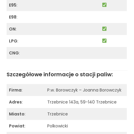
E95
:
E98
:
ON
:
LPG
:
CNG
:
Szczegółowe informacje o stacji paliw:
Firma
:
P.w. Borowczyk – Joanna Borowczyk
Adres
:
Trzebnice 143a, 59-140 Trzebnice
Miasto
:
Trzebnice
Powiat
:
Polkowicki