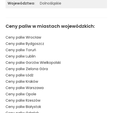
Województwo
:
Dolnośląskie
Ceny paliw w miastach wojewódzkich:
Ceny paliw Wrocław
Ceny paliw Bydgoszcz
Ceny paliw Toruń
Ceny paliw Lublin
Ceny paliw Gorzów Wielkopolski
Ceny paliw Zielona Góra
Ceny paliw Łódź
Ceny paliw Kraków
Ceny paliw Warszawa
Ceny paliw Opole
Ceny paliw Rzeszów
Ceny paliw Białystok