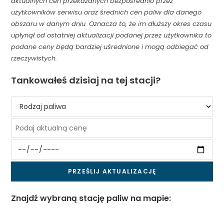
aktualnych cen przekazanych bezpośrednio przez
użytkowników serwisu oraz średnich cen paliw dla danego
obszaru w danym dniu. Oznacza to, że im dłuższy okres czasu
upłynął od ostatniej aktualizacji podanej przez użytkownika to
podane ceny będą bardziej uśrednione i mogą odbiegać od
rzeczywistych.
Tankowałeś dzisiaj na tej stacji?
Znajdź wybraną stację paliw na mapie: