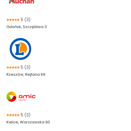
5
(3)
Gdańsk, Szczęśliwa 3
5
(3)
Rzeszów, Rejtana 69
5
(3)
Kielce, Warszawska 90