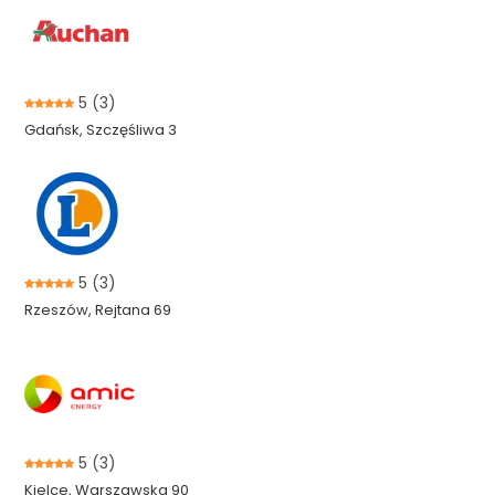
5
(3)
Gdańsk, Szczęśliwa 3
5
(3)
Rzeszów, Rejtana 69
5
(3)
Kielce, Warszawska 90