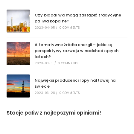
Czy biopaliwa mogą zastąpić tradycyjne
paliwa kopalne?
2023-04-05
/
0 COMMENTS
Alternatywne źródła energii – jakie są
perspektywy rozwoju w nadchodzących
latach?
2023-03-31
/
0 COMMENTS
Najwięksi producenci ropy naftowej na
świecie
2023-03-28
/
0 COMMENTS
Stacje paliw z najlepszymi opiniami!