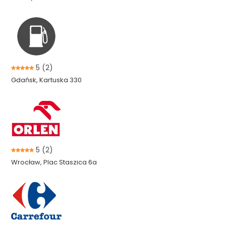
5
(2)
Gdańsk, Kartuska 330
5
(2)
Wrocław, Plac Staszica 6a