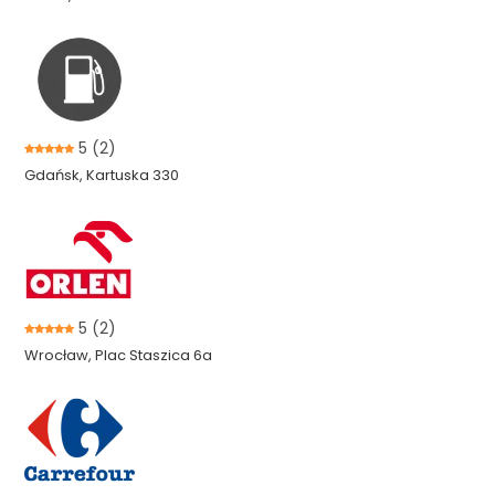
5
(2)
Gdańsk, Kartuska 330
5
(2)
Wrocław, Plac Staszica 6a