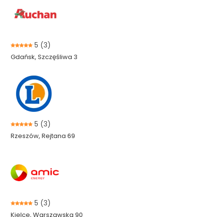
5
(3)
Gdańsk, Szczęśliwa 3
5
(3)
Rzeszów, Rejtana 69
5
(3)
Kielce, Warszawska 90