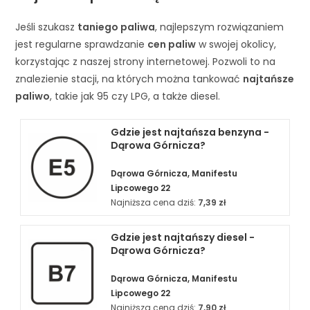
Jeśli szukasz
taniego paliwa
, najlepszym rozwiązaniem
jest regularne sprawdzanie
cen paliw
w swojej okolicy,
korzystając z naszej strony internetowej. Pozwoli to na
znalezienie stacji, na których można tankować
najtańsze
paliwo
, takie jak 95 czy LPG, a także diesel.
Gdzie jest najtańsza benzyna -
Dąrowa Górnicza?
Dąrowa Górnicza, Manifestu
Lipcowego 22
Najniższa cena dziś:
7,39 zł
Gdzie jest najtańszy diesel -
Dąrowa Górnicza?
Dąrowa Górnicza, Manifestu
Lipcowego 22
Najniższa cena dziś:
7,90 zł