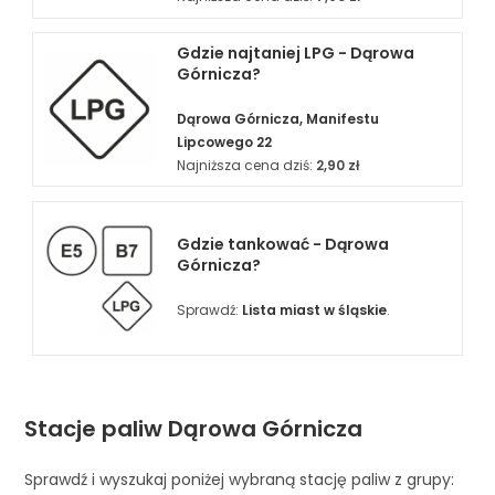
Gdzie najtaniej LPG - Dąrowa
Górnicza?
Dąrowa Górnicza, Manifestu
Lipcowego 22
Najniższa cena dziś:
2,90 zł
Gdzie tankować - Dąrowa
Górnicza?
Sprawdź:
Lista miast w śląskie
.
Stacje paliw Dąrowa Górnicza
Sprawdź i wyszukaj poniżej wybraną stację paliw z grupy: