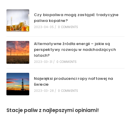
Czy biopaliwa mogą zastąpić tradycyjne
paliwa kopalne?
2023-04-05
/
0 COMMENTS
Alternatywne źródła energii – jakie są
perspektywy rozwoju w nadchodzących
latach?
2023-03-31
/
0 COMMENTS
Najwięksi producenci ropy naftowej na
świecie
2023-03-28
/
0 COMMENTS
Stacje paliw z najlepszymi opiniami!