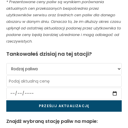
* Prezentowane ceny paliw są wynikiem porównania
aktualnych cen przekazanych bezpośrednio przez
użytkowników serwisu oraz średnich cen paliw dla danego
obszaru w danym dniu. Oznacza to, że im dłuższy okres czasu
upłynął od ostatniej aktualizacji podanej przez użytkownika to
podane ceny będą bardziej uśrednione i mogą odbiegać od
rzeczywistych.
Tankowałeś dzisiaj na tej stacji?
Znajdź wybraną stację paliw na mapie: