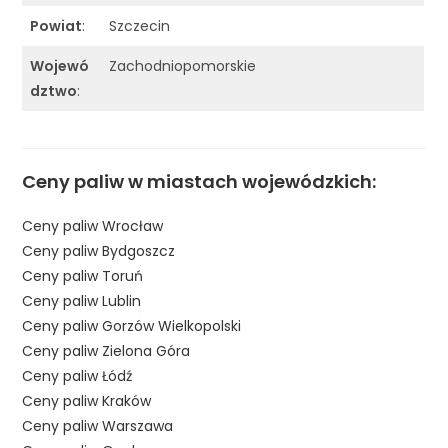
Powiat
:
Szczecin
Wojewó
Zachodniopomorskie
dztwo
:
Ceny paliw w miastach wojewódzkich:
Ceny paliw Wrocław
Ceny paliw Bydgoszcz
Ceny paliw Toruń
Ceny paliw Lublin
Ceny paliw Gorzów Wielkopolski
Ceny paliw Zielona Góra
Ceny paliw Łódź
Ceny paliw Kraków
Ceny paliw Warszawa