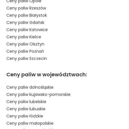
Ceny paliw Opole
Ceny paliw Rzeszów
Ceny paliw Białystok
Ceny paliw Gdańsk
Ceny paliw Katowice
Ceny paliw Kielce
Ceny paliw Olsztyn
Ceny paliw Poznań
Ceny paliw Szczecin
Ceny paliw w województwach:
Ceny paliw dolnośląskie
Ceny paliw kujawsko-pomorskie
Ceny paliw lubelskie
Ceny paliw lubuskie
Ceny paliw łódzkie
Ceny paliw małopolskie