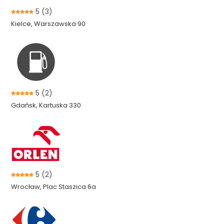
5
(3)
Kielce, Warszawska 90
5
(2)
Gdańsk, Kartuska 330
5
(2)
Wrocław, Plac Staszica 6a