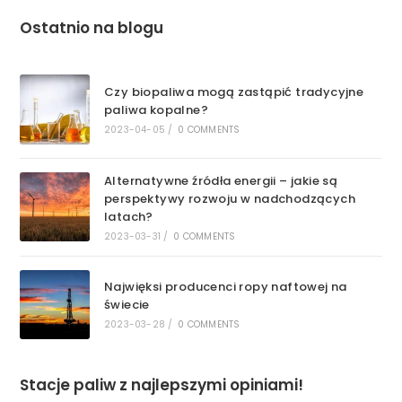
Ostatnio na blogu
Czy biopaliwa mogą zastąpić tradycyjne
paliwa kopalne?
2023-04-05
/
0 COMMENTS
Alternatywne źródła energii – jakie są
perspektywy rozwoju w nadchodzących
latach?
2023-03-31
/
0 COMMENTS
Najwięksi producenci ropy naftowej na
świecie
2023-03-28
/
0 COMMENTS
Stacje paliw z najlepszymi opiniami!