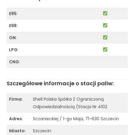
E95
:
E98
:
ON
:
LPG
:
CNG
:
Szczegółowe informacje o stacji paliw:
Firma
:
Shell Polska Spółka Z Ograniczoną
Odpowiedzialnością (Stacja Nr 4102
Adres
:
Sczanieckiej / 1-go Maja, 71-630 Szczecin
Miasto
:
Szczecin