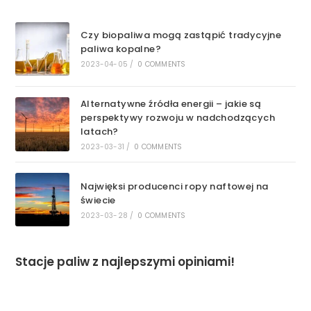
Czy biopaliwa mogą zastąpić tradycyjne
paliwa kopalne?
2023-04-05
/
0 COMMENTS
Alternatywne źródła energii – jakie są
perspektywy rozwoju w nadchodzących
latach?
2023-03-31
/
0 COMMENTS
Najwięksi producenci ropy naftowej na
świecie
2023-03-28
/
0 COMMENTS
Stacje paliw z najlepszymi opiniami!