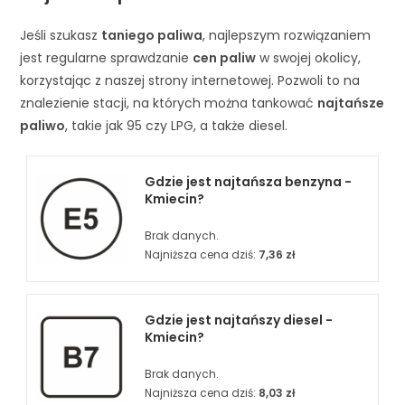
Jeśli szukasz
taniego paliwa
, najlepszym rozwiązaniem
jest regularne sprawdzanie
cen paliw
w swojej okolicy,
korzystając z naszej strony internetowej. Pozwoli to na
znalezienie stacji, na których można tankować
najtańsze
paliwo
, takie jak 95 czy LPG, a także diesel.
Gdzie jest najtańsza benzyna -
Kmiecin?
Brak danych.
Najniższa cena dziś:
7,36 zł
Gdzie jest najtańszy diesel -
Kmiecin?
Brak danych.
Najniższa cena dziś:
8,03 zł