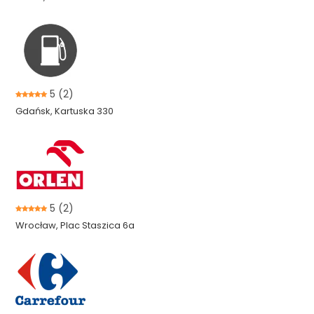
5
(2)
Gdańsk, Kartuska 330
5
(2)
Wrocław, Plac Staszica 6a