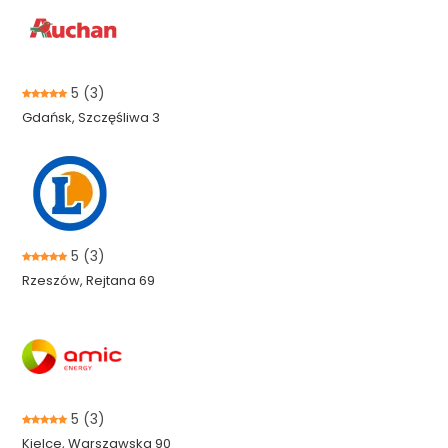
5
(3)
Gdańsk, Szczęśliwa 3
5
(3)
Rzeszów, Rejtana 69
5
(3)
Kielce, Warszawska 90