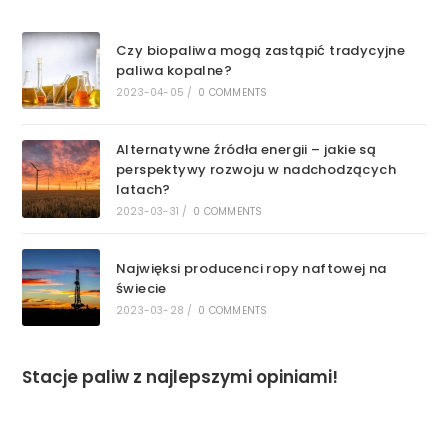
Czy biopaliwa mogą zastąpić tradycyjne
paliwa kopalne?
2023-04-05
/
0 COMMENTS
Alternatywne źródła energii – jakie są
perspektywy rozwoju w nadchodzących
latach?
2023-03-31
/
0 COMMENTS
Najwięksi producenci ropy naftowej na
świecie
2023-03-28
/
0 COMMENTS
Stacje paliw z najlepszymi opiniami!