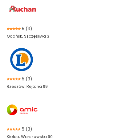
5
(3)
Gdańsk, Szczęśliwa 3
5
(3)
Rzeszów, Rejtana 69
5
(3)
Kielce, Warszawska 90