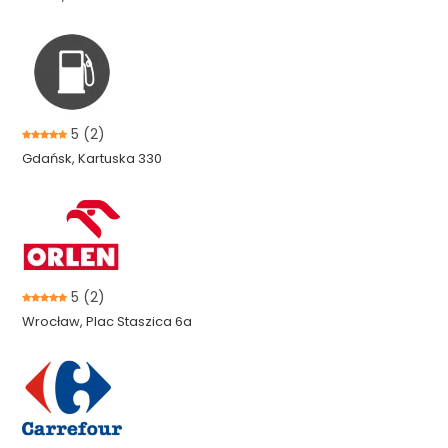
5
(2)
Gdańsk, Kartuska 330
5
(2)
Wrocław, Plac Staszica 6a