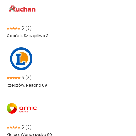
5
(3)
Gdańsk, Szczęśliwa 3
5
(3)
Rzeszów, Rejtana 69
5
(3)
Kielce, Warszawska 90