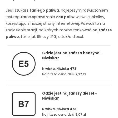
Jeśli szukasz
taniego paliwa
, najlepszym rozwiązaniem
jest regularne sprawdzanie
cen paliw
w swojej okolicy,
korzystając z naszej strony internetowej. Pozwoli to na
znalezienie stacji, na których można tankować
najtańsze
paliwo
, takie jak 95 czy LPG, a także diesel.
Gdzie jest najtańsza benzyna -
Niwiska?
Niwiska, Niwiska 473
Najniższa cena dziś:
7,27 zł
Gdzie jest najtańszy diesel -
Niwiska?
Niwiska, Niwiska 473
Najniższa cena dziś:
8,07 zł