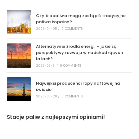
Czy biopaliwa mogą zastąpić tradycyjne
paliwa kopalne?
2023-04-05
/
0 COMMENTS
Alternatywne źródła energii – jakie są
perspektywy rozwoju w nadchodzących
latach?
2023-03-31
/
0 COMMENTS
Najwięksi producenci ropy naftowej na
świecie
2023-03-28
/
0 COMMENTS
Stacje paliw z najlepszymi opiniami!