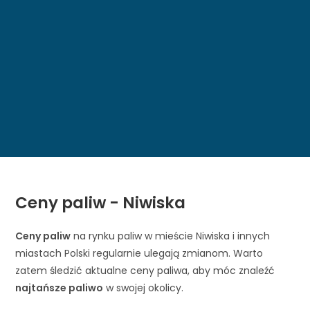
Ceny paliw - Niwiska
Ceny paliw
na rynku paliw w mieście Niwiska i innych
miastach Polski regularnie ulegają zmianom. Warto
zatem śledzić aktualne ceny paliwa, aby móc znaleźć
najtańsze paliwo
w swojej okolicy.