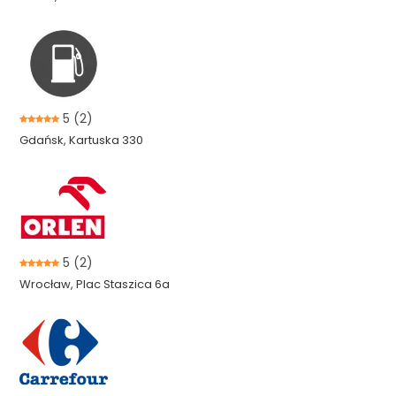
5
(2)
Gdańsk, Kartuska 330
5
(2)
Wrocław, Plac Staszica 6a