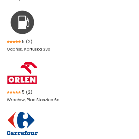
5
(2)
Gdańsk, Kartuska 330
5
(2)
Wrocław, Plac Staszica 6a