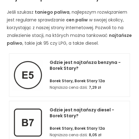
Jeśli szukasz
taniego paliwa
, najlepszym rozwiązaniem
jest regularne sprawdzanie
cen paliw
w swojej okolicy,
korzystając z naszej strony internetowej. Pozwoli to na
znalezienie stacji, na których można tankować
najtańsze
paliwo
, takie jak 95 czy LPG, a także diesel.
Gdzie jest najtańsza benzyna -
Borek Stary?
Borek Stary, Borek Stary 12a
Najniższa cena dziś:
7,29 zł
Gdzie jest najtańszy diesel -
Borek Stary?
Borek Stary, Borek Stary 12a
Najniższa cena dziś:
8,05 zł