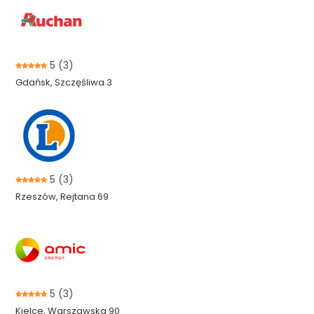
5
(3)
Gdańsk, Szczęśliwa 3
5
(3)
Rzeszów, Rejtana 69
5
(3)
Kielce, Warszawska 90