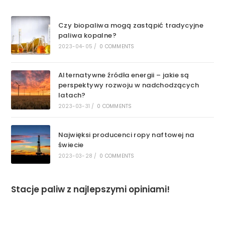
Czy biopaliwa mogą zastąpić tradycyjne
paliwa kopalne?
2023-04-05
/
0 COMMENTS
Alternatywne źródła energii – jakie są
perspektywy rozwoju w nadchodzących
latach?
2023-03-31
/
0 COMMENTS
Najwięksi producenci ropy naftowej na
świecie
2023-03-28
/
0 COMMENTS
Stacje paliw z najlepszymi opiniami!