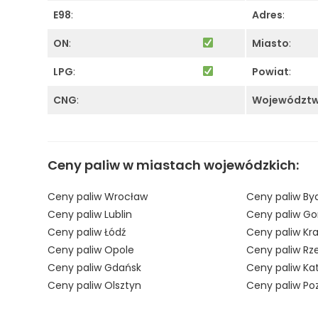
E98
:
Adres
:
ON
:
Miasto
:
LPG
:
Powiat
:
CNG
:
Województ
Ceny paliw w miastach wojewódzkich:
Ceny paliw Wrocław
Ceny paliw By
Ceny paliw Lublin
Ceny paliw Go
Ceny paliw Łódź
Ceny paliw Kr
Ceny paliw Opole
Ceny paliw Rz
Ceny paliw Gdańsk
Ceny paliw Ka
Ceny paliw Olsztyn
Ceny paliw Po