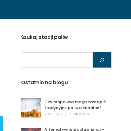
Szukaj stacji paliw
Szukaj
Ostatnio na blogu
Czy biopaliwa mogą zastąpić
tradycyjne paliwa kopalne?
2023-04-05
/
0 COMMENTS
Alternatywne źródła energii –