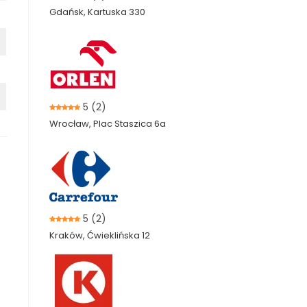
Gdańsk, Kartuska 330
5
(2)
Wrocław, Plac Staszica 6a
5
(2)
Kraków, Ćwieklińska 12