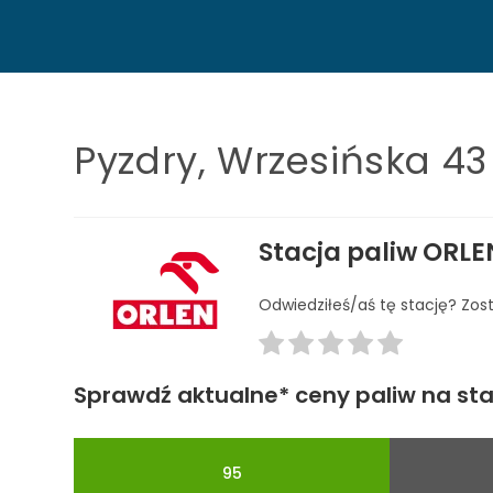
Pyzdry, Wrzesińska 43
Stacja paliw ORLE
Odwiedziłeś/aś tę stację? Zos
Sprawdź aktualne* ceny paliw na stac
95