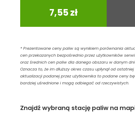
95
7,55 zł
* Prezentowane ceny paliw są wynikiem porównania aktu
cen przekazanych bezpośrednio przez użytkowników serwi
oraz średnich cen paliw dla danego obszaru w danym dni
Oznacza to, że im dłuższy okres czasu upłynął od ostatniej
aktualizacji podanej przez użytkownika to podane ceny b
bardziej uśrednione i mogą odbiegać od rzeczywistych.
Znajdź wybraną stację paliw na mapi