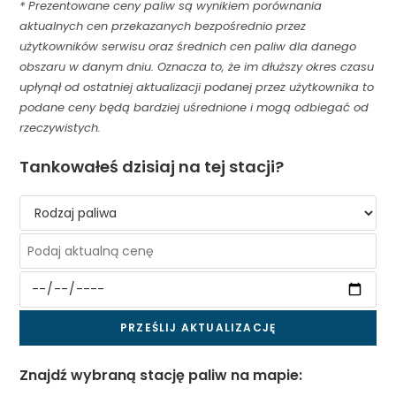
* Prezentowane ceny paliw są wynikiem porównania
aktualnych cen przekazanych bezpośrednio przez
użytkowników serwisu oraz średnich cen paliw dla danego
obszaru w danym dniu. Oznacza to, że im dłuższy okres czasu
upłynął od ostatniej aktualizacji podanej przez użytkownika to
podane ceny będą bardziej uśrednione i mogą odbiegać od
rzeczywistych.
Tankowałeś dzisiaj na tej stacji?
Znajdź wybraną stację paliw na mapie: