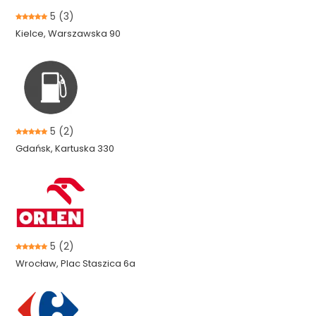
5
(3)
Kielce, Warszawska 90
5
(2)
Gdańsk, Kartuska 330
5
(2)
Wrocław, Plac Staszica 6a