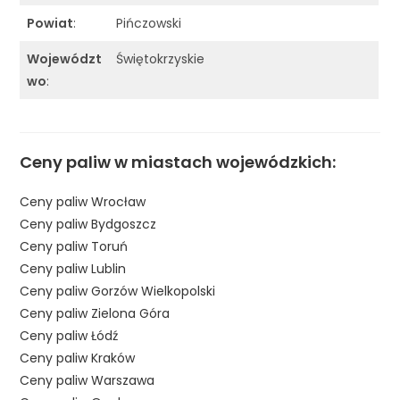
Powiat
:
Pińczowski
Województ
Świętokrzyskie
wo
:
Ceny paliw w miastach wojewódzkich:
Ceny paliw Wrocław
Ceny paliw Bydgoszcz
Ceny paliw Toruń
Ceny paliw Lublin
Ceny paliw Gorzów Wielkopolski
Ceny paliw Zielona Góra
Ceny paliw Łódź
Ceny paliw Kraków
Ceny paliw Warszawa