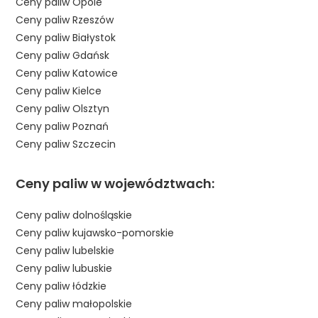
Ceny paliw Opole
Ceny paliw Rzeszów
Ceny paliw Białystok
Ceny paliw Gdańsk
Ceny paliw Katowice
Ceny paliw Kielce
Ceny paliw Olsztyn
Ceny paliw Poznań
Ceny paliw Szczecin
Ceny paliw w województwach:
Ceny paliw dolnośląskie
Ceny paliw kujawsko-pomorskie
Ceny paliw lubelskie
Ceny paliw lubuskie
Ceny paliw łódzkie
Ceny paliw małopolskie