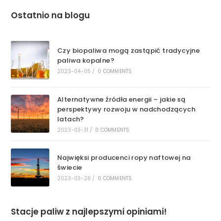
Ostatnio na blogu
Czy biopaliwa mogą zastąpić tradycyjne
paliwa kopalne?
2023-04-05
/
0 COMMENTS
Alternatywne źródła energii – jakie są
perspektywy rozwoju w nadchodzących
latach?
2023-03-31
/
0 COMMENTS
Najwięksi producenci ropy naftowej na
świecie
2023-03-28
/
0 COMMENTS
Stacje paliw z najlepszymi opiniami!