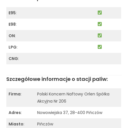
E95
:
E98
:
ON
:
LPG
:
CNG
:
Szczegółowe informacje o stacji paliw:
Firma
:
Polski Koncern Naftowy Orlen Spółka
Akcyjna Nr 206
Adres
:
Nowowiejska 37, 28-400 Pińczów
Miasto
:
Pińczów