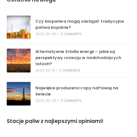
Czy biopaliwa mogą zastąpić tradycyjne
paliwa kopalne?
2023-04-05
/
0 COMMENTS
Alternatywne źródła energii – jakie są
perspektywy rozwoju w nadchodzących
latach?
2023-03-31
/
0 COMMENTS
Najwięksi producenci ropy naftowej na
świecie
2023-03-28
/
0 COMMENTS
Stacje paliw z najlepszymi opiniami!