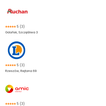
5
(3)
Gdańsk, Szczęśliwa 3
5
(3)
Rzeszów, Rejtana 69
5
(3)