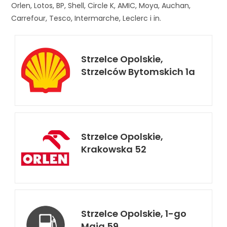
Orlen, Lotos, BP, Shell, Circle K, AMIC, Moya, Auchan,
Carrefour, Tesco, Intermarche, Leclerc i in.
Strzelce Opolskie,
Strzelców Bytomskich 1a
Strzelce Opolskie,
Krakowska 52
Strzelce Opolskie, 1-go
Maja 59