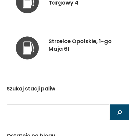
Targowy 4
Strzelce Opolskie, 1-go
Maja 61
Szukaj stacji paliw
Szukaj
Ostatnio na blogu