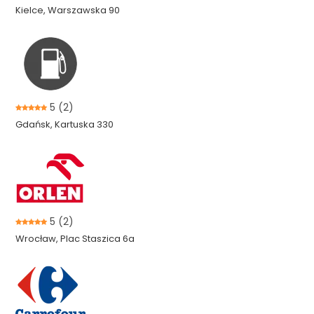
Kielce, Warszawska 90
5
(2)
Gdańsk, Kartuska 330
5
(2)
Wrocław, Plac Staszica 6a