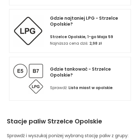
Gdzie najtaniej LPG - Strzelce
Opolskie?
Strzelce Opolskie, 1-go Maja 59
Najniższa cena dziś:
2,98 zł
Gdzie tankować - Strzelce
Opolskie?
Sprawdź:
Lista miast w opolskie
.
Stacje paliw Strzelce Opolskie
Sprawdź i wyszukaj poniżej wybraną stację paliw z grupy: