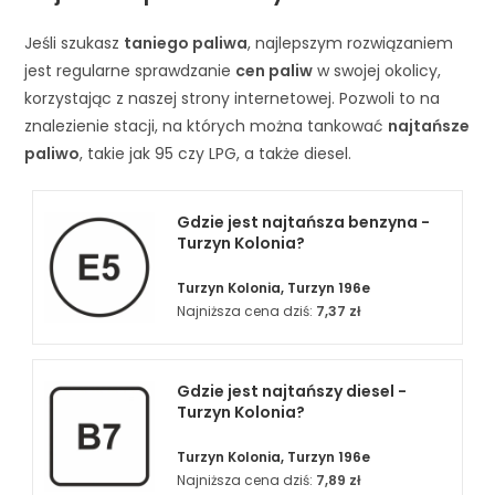
Jeśli szukasz
taniego paliwa
, najlepszym rozwiązaniem
jest regularne sprawdzanie
cen paliw
w swojej okolicy,
korzystając z naszej strony internetowej. Pozwoli to na
znalezienie stacji, na których można tankować
najtańsze
paliwo
, takie jak 95 czy LPG, a także diesel.
Gdzie jest najtańsza benzyna -
Turzyn Kolonia?
Turzyn Kolonia, Turzyn 196e
Najniższa cena dziś:
7,37 zł
Gdzie jest najtańszy diesel -
Turzyn Kolonia?
Turzyn Kolonia, Turzyn 196e
Najniższa cena dziś:
7,89 zł