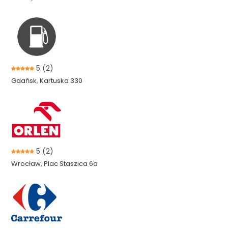
5
(2)
Gdańsk, Kartuska 330
5
(2)
Wrocław, Plac Staszica 6a