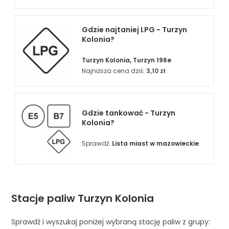
Gdzie najtaniej LPG - Turzyn
Kolonia?
Turzyn Kolonia, Turzyn 196e
Najniższa cena dziś:
3,10 zł
Gdzie tankować - Turzyn
Kolonia?
Sprawdź:
Lista miast w mazowieckie
.
Stacje paliw Turzyn Kolonia
Sprawdź i wyszukaj poniżej wybraną stację paliw z grupy: