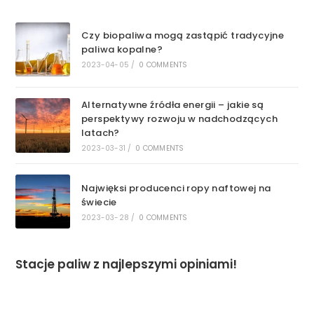
Czy biopaliwa mogą zastąpić tradycyjne
paliwa kopalne?
2023-04-05
/
0 COMMENTS
Alternatywne źródła energii – jakie są
perspektywy rozwoju w nadchodzących
latach?
2023-03-31
/
0 COMMENTS
Najwięksi producenci ropy naftowej na
świecie
2023-03-28
/
0 COMMENTS
Stacje paliw z najlepszymi opiniami!