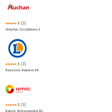
5
(3)
Gdańsk, Szczęśliwa 3
5
(3)
Rzeszów, Rejtana 69
5
(3)
Kielce, Warszawska 90