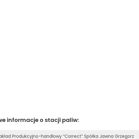
e informacje o stacji paliw:
akład Produkcyjno-handlowy “Correct” Spółka Jawna Grzegorz