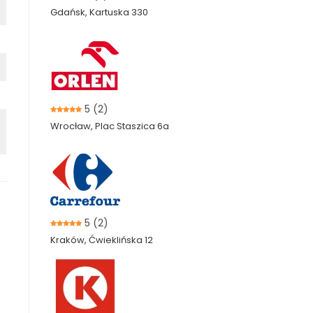
Gdańsk, Kartuska 330
5
(2)
Wrocław, Plac Staszica 6a
5
(2)
Kraków, Ćwieklińska 12