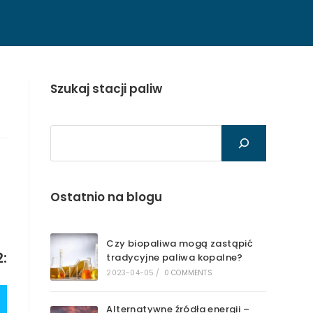
Szukaj stacji paliw
Szukaj
Ostatnio na blogu
Czy biopaliwa mogą zastąpić
:
tradycyjne paliwa kopalne?
2023-04-05
/
0 COMMENTS
Alternatywne źródła energii –