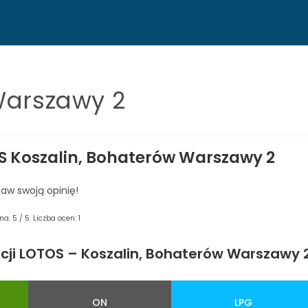
Warszawy 2
S Koszalin, Bohaterów Warszawy 2
taw swoją opinię!
ena:
5
/ 5. Liczba ocen:
1
cji LOTOS – Koszalin, Bohaterów Warszawy 2
ON
LPG