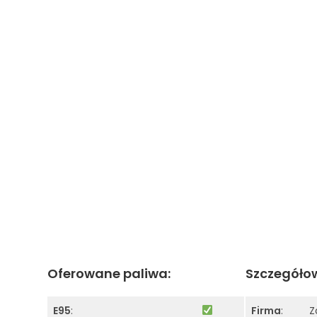
Oferowane paliwa:
Szczegółow
E95
:
Firma
:
Z