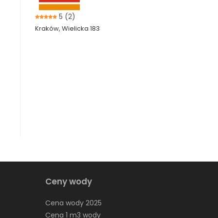
5
(2)
Kraków, Wielicka 183
Ceny wody
Cena wody 2025
Cena 1 m3 wody