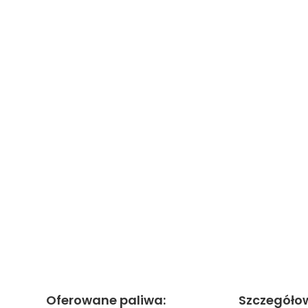
Oferowane paliwa:
Szczegółow