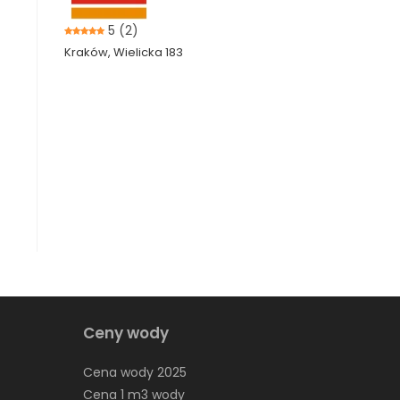
5
(2)
Kraków, Wielicka 183
Ceny wody
Cena wody 2025
Cena 1 m3 wody