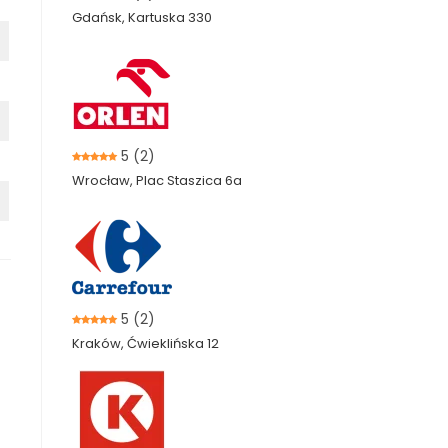
Gdańsk, Kartuska 330
5
(2)
Wrocław, Plac Staszica 6a
5
(2)
Kraków, Ćwieklińska 12