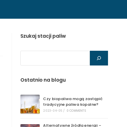
Szukaj stacji paliw
Szukaj
Ostatnio na blogu
Czy biopaliwa mogą zastąpić
tradycyjne paliwa kopalne?
2023-04-05
/
0 COMMENTS
Alternatywne źródła energii –