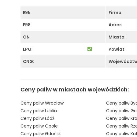
E95
:
Firma
:
E98
:
Adres
:
ON
:
Miasto
:
LPG
:
Powiat
:
CNG
:
Województ
Ceny paliw w miastach wojewódzkich:
Ceny paliw Wrocław
Ceny paliw By
Ceny paliw Lublin
Ceny paliw Go
Ceny paliw Łódź
Ceny paliw Kr
Ceny paliw Opole
Ceny paliw Rz
Ceny paliw Gdańsk
Ceny paliw Ka