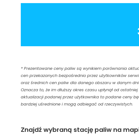
* Prezentowane ceny paliw są wynikiem porównania aktu
cen przekazanych bezpośrednio przez użytkowników serwi
oraz średnich cen paliw dla danego obszaru w danym dni
Oznacza to, że im dłuższy okres czasu upłynął od ostatniej
aktualizacji podanej przez użytkownika to podane ceny b
bardziej uśrednione i mogą odbiegać od rzeczywistych.
Znajdź wybraną stację paliw na mapi