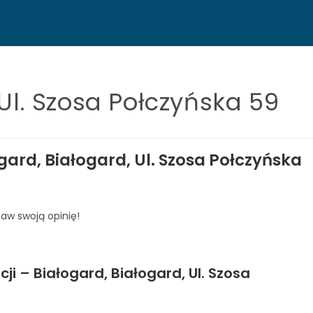
 Ul. Szosa Połczyńska 59
gard, Białogard, Ul. Szosa Połczyńska
taw swoją opinię!
i – Białogard, Białogard, Ul. Szosa