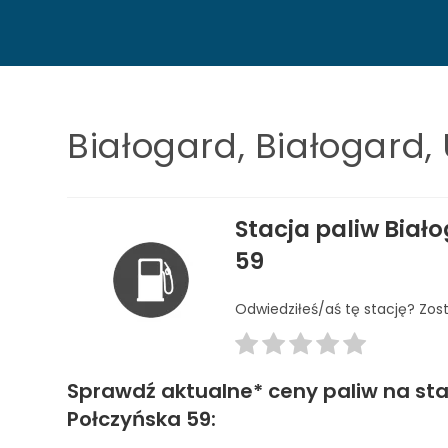
Białogard, Białogard,
Stacja paliw Biało
59
Odwiedziłeś/aś tę stację? Zos
Sprawdź aktualne* ceny paliw na stacj
Połczyńska 59: