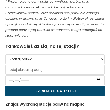
* Prezentowane ceny paliw są wynikiem porównania
aktualnych cen przekazanych bezpośrednio przez
użytkowników serwisu oraz średnich cen paliw dla danego
obszaru w danym dniu. Oznacza to, że im dłuższy okres czasu
upłynął od ostatniej aktualizacji podanej przez użytkownika to
podane ceny będą bardziej uśrednione i mogą odbiegać od
rzeczywistych.
Tankowałeś dzisiaj na tej stacji?
Znajdź wybraną stację paliw na mapie: