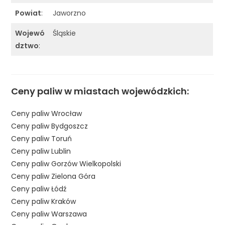
Powiat
:
Jaworzno
Wojewó
Śląskie
dztwo
:
Ceny paliw w miastach wojewódzkich:
Ceny paliw Wrocław
Ceny paliw Bydgoszcz
Ceny paliw Toruń
Ceny paliw Lublin
Ceny paliw Gorzów Wielkopolski
Ceny paliw Zielona Góra
Ceny paliw Łódź
Ceny paliw Kraków
Ceny paliw Warszawa