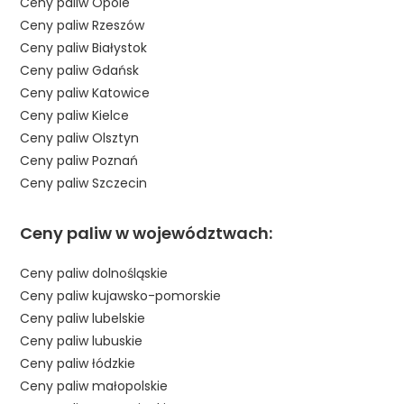
Ceny paliw Opole
Ceny paliw Rzeszów
Ceny paliw Białystok
Ceny paliw Gdańsk
Ceny paliw Katowice
Ceny paliw Kielce
Ceny paliw Olsztyn
Ceny paliw Poznań
Ceny paliw Szczecin
Ceny paliw w województwach:
Ceny paliw dolnośląskie
Ceny paliw kujawsko-pomorskie
Ceny paliw lubelskie
Ceny paliw lubuskie
Ceny paliw łódzkie
Ceny paliw małopolskie