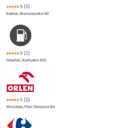
5
(3)
Kielce, Warszawska 90
5
(2)
Gdańsk, Kartuska 330
5
(2)
Wrocław, Plac Staszica 6a