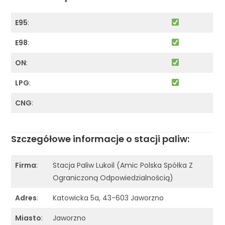
E95
:
E98
:
ON
:
LPG
:
CNG
:
Szczegółowe informacje o stacji paliw:
Firma
:
Stacja Paliw Lukoil (Amic Polska Spółka Z
Ograniczoną Odpowiedzialnością)
Adres
:
Katowicka 5a, 43-603 Jaworzno
Miasto
:
Jaworzno