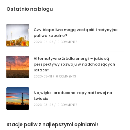
Ostatnio na blogu
Czy biopaliwa mogą zastąpić tradycyjne
paliwa kopalne?
2023-04-05
/
0 COMMENTS
Alternatywne źródła energii – jakie są
perspektywy rozwoju w nadchodzących
latach?
2023-03-31
/
0 COMMENTS
Najwięksi producenci ropy naftowej na
świecie
2023-03-28
/
0 COMMENTS
Stacje paliw z najlepszymi opiniami!